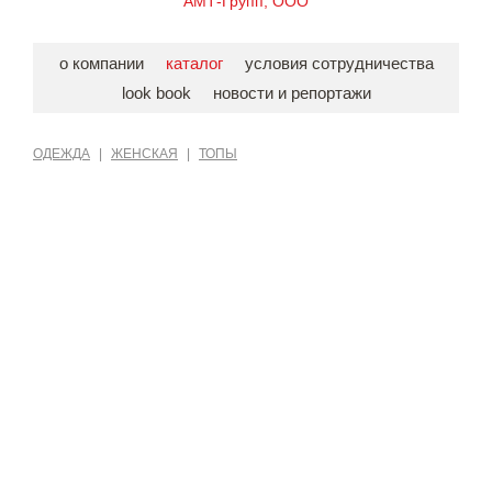
АМТ-Групп, ООО
о компании
каталог
условия сотрудничества
look book
новости и репортажи
ОДЕЖДА
|
ЖЕНСКАЯ
|
ТОПЫ