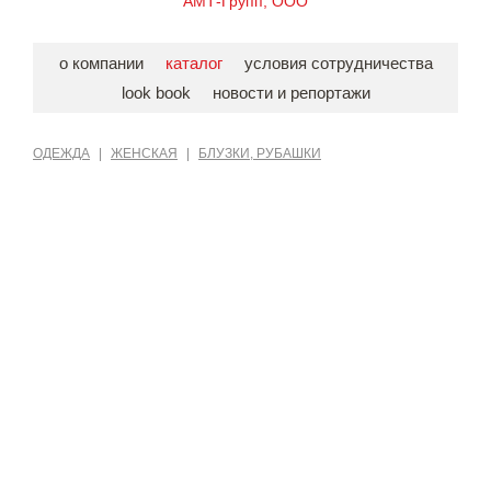
АМТ-Групп, ООО
о компании
каталог
условия сотрудничества
look book
новости и репортажи
ОДЕЖДА
|
ЖЕНСКАЯ
|
БЛУЗКИ, РУБАШКИ