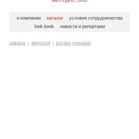
АМТ-Групп, ООО
о компании
каталог
условия сотрудничества
look book
новости и репортажи
ОДЕЖДА
|
ЖЕНСКАЯ
|
БЛУЗКИ, РУБАШКИ