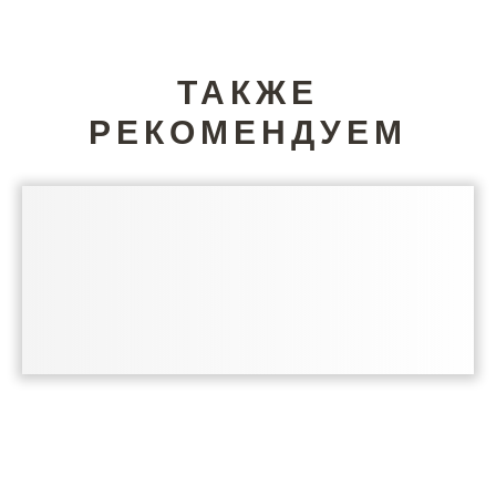
ТАКЖЕ
РЕКОМЕНДУЕМ