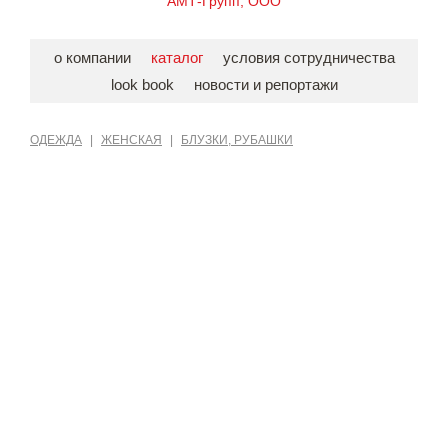
АМТ-Групп, ООО
о компании
каталог
условия сотрудничества
look book
новости и репортажи
ОДЕЖДА
|
ЖЕНСКАЯ
|
БЛУЗКИ, РУБАШКИ