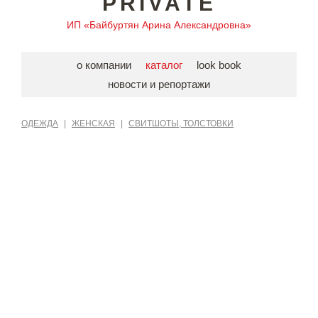
PRIVATE
ИП «Байбуртян Арина Александровна»
о компании
каталог
look book
новости и репортажи
ОДЕЖДА
|
ЖЕНСКАЯ
|
СВИТШОТЫ, ТОЛСТОВКИ