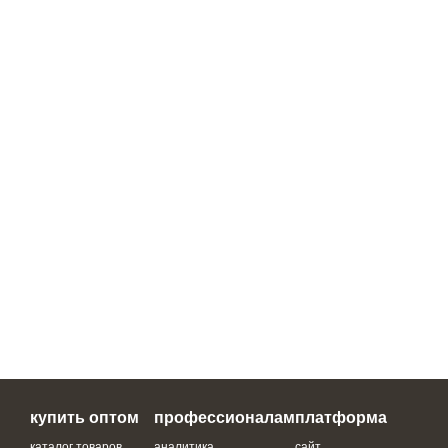
купить оптом
профессионалам
платформа
каталог товаров
аналитика
сайт