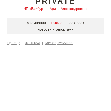
PRIVATE
ИП «Байбуртян Арина Александровна»
о компании
каталог
look book
новости и репортажи
ОДЕЖДА
|
ЖЕНСКАЯ
|
БЛУЗКИ, РУБАШКИ