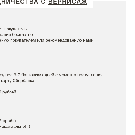
ДНИЧЕСТВА С
ВЕРНИСАЖ
т покупатель.
пании бесплатно.
анную покупателем или рекомендованную нами
озднее 3-7 банковских дней с момента поступления
а карту Сбербанка
0 рублей.
й прайс)
максимально!!!)