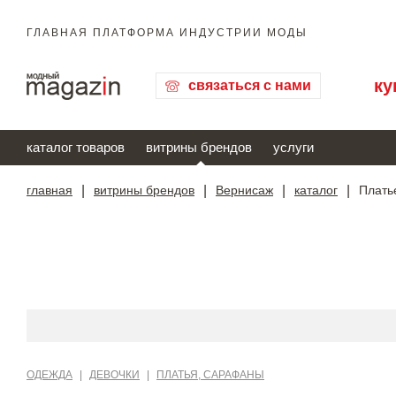
ГЛАВНАЯ ПЛАТФОРМА ИНДУСТРИИ МОДЫ
ку
связаться с нами
каталог товаров
витрины брендов
услуги
главная
|
витрины брендов
|
Вернисаж
|
каталог
|
Плать
ОДЕЖДА
|
ДЕВОЧКИ
|
ПЛАТЬЯ, САРАФАНЫ