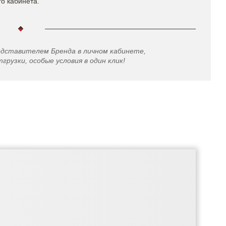
го кабинета.
едставителем Бренда в личном кабинете,
грузки, особые условия в один клик!