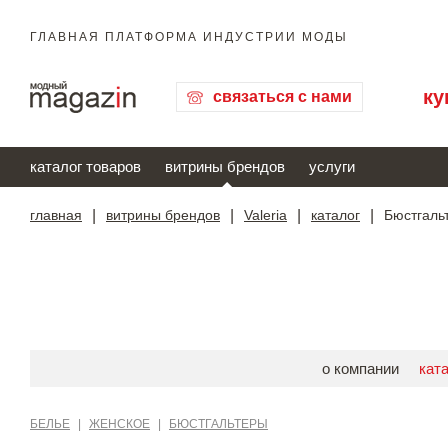
ГЛАВНАЯ ПЛАТФОРМА ИНДУСТРИИ МОДЫ
ку
связаться с нами
каталог товаров
витрины брендов
услуги
главная
|
витрины брендов
|
Valeria
|
каталог
|
Бюстгаль
о компании
кат
БЕЛЬЕ
|
ЖЕНСКОЕ
|
БЮСТГАЛЬТЕРЫ