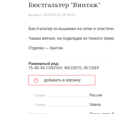
Бюстгальтер "Винтаж"
Артикул: 010010.02.18 В222
Бюстгальтер из вышивки на сетке и эластично
Чашка мягкая, на подкладке из тонкого трик
Отделка — бантик.
Размерный ряд:
75–80–85 CDEFGH, 90CDEFG, 95 CDEF
добавить в корзину
Россия
Страна:
Valeria
Бренд:
Осень-зима 2