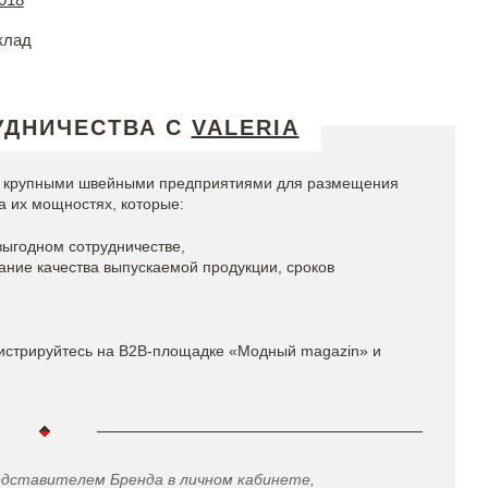
клад
УДНИЧЕСТВА С
VALERIA
 с крупными швейными предприятиями для размещения
а их мощностях, которые:
выгодном сотрудничестве,
ание качества выпускаемой продукции, сроков
истрируйтесь на B2B-площадке «Модный magazin» и
едставителем Бренда в личном кабинете,