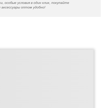
и, особые условия в один клик, покупайте
и аксессуары оптом удобно!