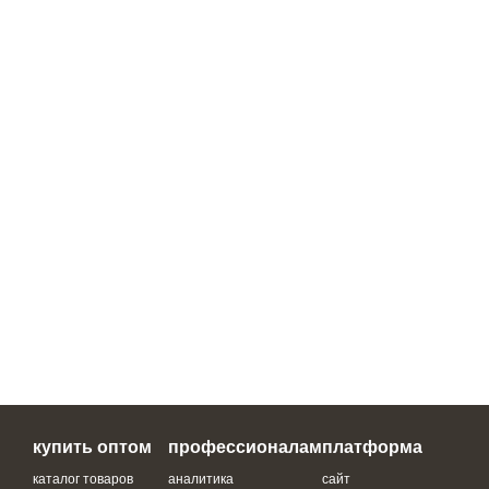
купить оптом
профессионалам
платформа
каталог товаров
аналитика
сайт