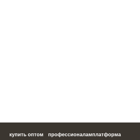
купить оптом
профессионалам
платформа