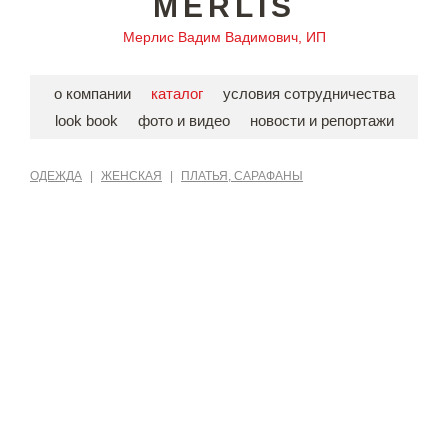
MERLIS
Мерлис Вадим Вадимович, ИП
о компании
каталог
условия сотрудничества
look book
фото и видео
новости и репортажи
ОДЕЖДА
|
ЖЕНСКАЯ
|
ПЛАТЬЯ, САРАФАНЫ