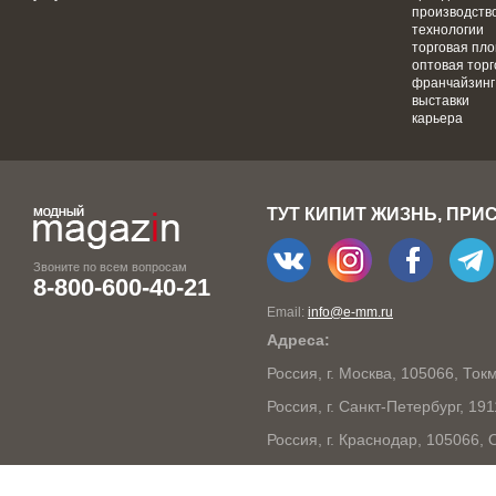
производств
технологии
торговая пл
оптовая торг
франчайзинг
выставки
карьера
ТУТ КИПИТ ЖИЗНЬ, ПРИ
Звоните по всем вопросам
8-800-600-40-21
Email:
info@e-mm.ru
Адреса:
Россия, г. Москва, 105066, То
Россия, г. Санкт-Петербург, 19
Россия, г. Краснодар, 105066,
Россия, г. Нижний Новгород, 6