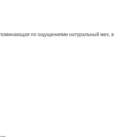
напоминающая по ощущениями натуральный мех, в
ер.