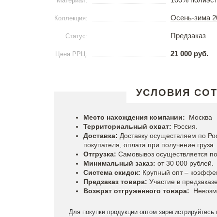
Материал:
Осень-зима 2
Коллекция:
Предзаказ
Статус:
21 000 руб.
Цена РРЦ:
УСЛОВИЯ СО
Место нахождения компании:
Москва
Территориальный охват:
Россия.
Доставка:
Доставку осуществляем по Ро
покупателя, оплата при получение груза.
Отгрузка:
Самовывоз осуществляется по
Минимальный заказ:
от 30 000 рублей.
Система скидок:
Крупный опт – коэффец
Предзаказ товара:
Участие в предзаказ
Возврат отгруженного товара:
Невозм
Для покупки продукции оптом зарегистрируйтесь 