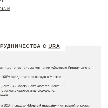
018/19
ТРУДНИЧЕСТВА С
URA
ссии до точек приема компании «Деловые Линии» за счет
 100% предоплате со склада в Москве.
иент 2,4 / Мелкий опт коэффециент 2,2.
е рассматривается индивидуально.
ожен.
на
B2B-площадке
«Модный magazin»
и отправляйте заказы