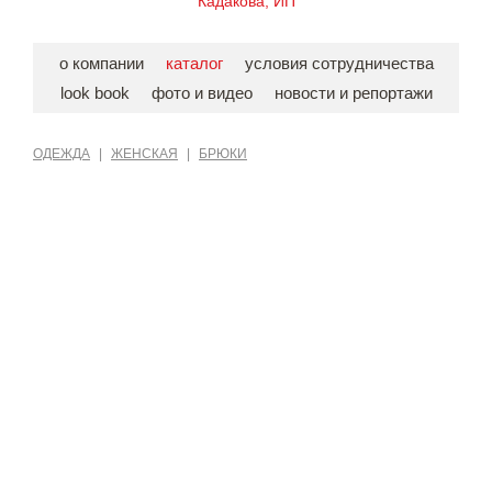
Кадакова, ИП
о компании
каталог
условия сотрудничества
look book
фото и видео
новости и репортажи
ОДЕЖДА
|
ЖЕНСКАЯ
|
БРЮКИ