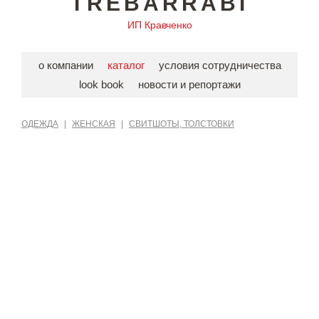
TREBARRABI
ИП Кравченко
о компании
каталог
условия сотрудничества
look book
новости и репортажи
ОДЕЖДА
|
ЖЕНСКАЯ
|
СВИТШОТЫ, ТОЛСТОВКИ