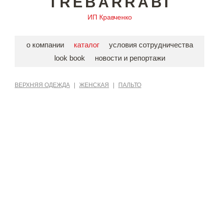
TREBARRABI
ИП Кравченко
о компании
каталог
условия сотрудничества
look book
новости и репортажи
ВЕРХНЯЯ ОДЕЖДА
|
ЖЕНСКАЯ
|
ПАЛЬТО