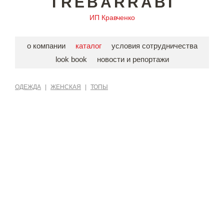
TREBARRABI
ИП Кравченко
о компании
каталог
условия сотрудничества
look book
новости и репортажи
ОДЕЖДА
|
ЖЕНСКАЯ
|
ТОПЫ