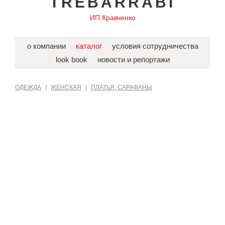
TREBARRABI
ИП Кравченко
о компании
каталог
условия сотрудничества
look book
новости и репортажи
ОДЕЖДА
|
ЖЕНСКАЯ
|
ПЛАТЬЯ, САРАФАНЫ