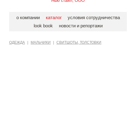
Нью стайл, ООО
о компании
каталог
условия сотрудничества
look book
новости и репортажи
ОДЕЖДА
|
МАЛЬЧИКИ
|
СВИТШОТЫ, ТОЛСТОВКИ