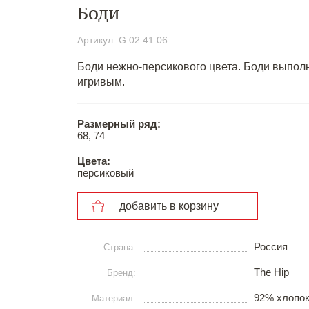
Боди
Артикул: G 02.41.06
Боди нежно-персикового цвета. Боди выполн
игривым.
Размерный ряд:
68, 74
Цвета:
персиковый
добавить в корзину
Россия
Страна:
The Hip
Бренд:
92% хлопок
Материал: