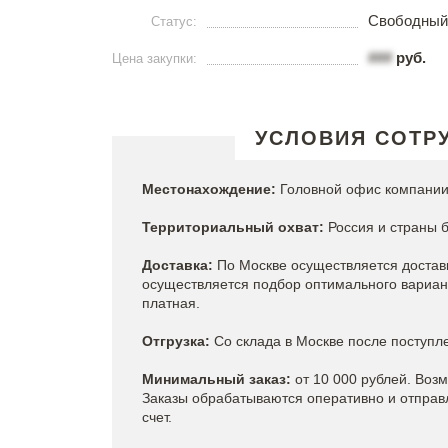
Свободный
Статус:
###
руб.
Цена закупки:
УСЛОВИЯ СОТР
Местонахождение:
Головной офис компании
Территориальный охват:
Россия и страны 
Доставка:
По Москве осуществляется доставк
осуществляется подбор оптимального вариант
платная.
Отгрузка:
Со склада в Москве после поступл
Минимальный заказ:
от 10 000 рублей. Воз
Заказы обрабатываются оперативно и отправл
счет.