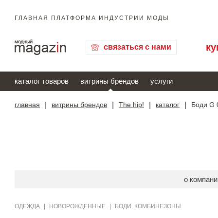
ГЛАВНАЯ ПЛАТФОРМА ИНДУСТРИИ МОДЫ
ку
связаться с нами
каталог товаров
витрины брендов
услуги
главная
|
витрины брендов
|
The hip!
|
каталог
|
Боди G 
о компани
ОДЕЖДА
|
НОВОРОЖДЕННЫЕ
|
БОДИ, КОМБИНЕЗОНЫ