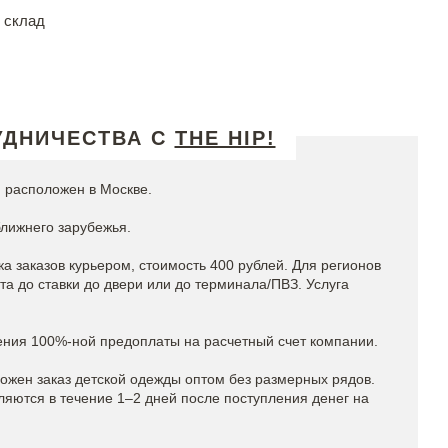
 склад
УДНИЧЕСТВА С
THE HIP!
 расположен в Москве.
ближнего зарубежья.
а заказов курьером, стоимость 400 рублей. Для регионов
а до ставки до двери или до терминала/ПВЗ. Услуга
ения 100%-ной предоплаты на расчетный счет компании.
можен заказ детской одежды оптом без размерных рядов.
яются в течение 1–2 дней после поступления денег на