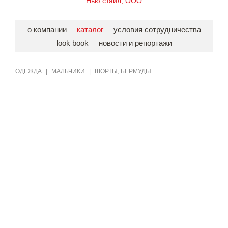
Нью стайл, ООО
о компании
каталог
условия сотрудничества
look book
новости и репортажи
ОДЕЖДА
|
МАЛЬЧИКИ
|
ШОРТЫ, БЕРМУДЫ