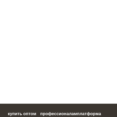
купить оптом
профессионалам
платформа