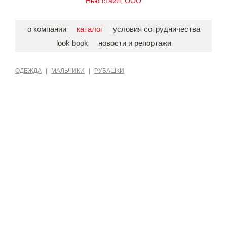
Нью стайл, ООО
о компании
каталог
условия сотрудничества
look book
новости и репортажи
ОДЕЖДА
|
МАЛЬЧИКИ
|
РУБАШКИ