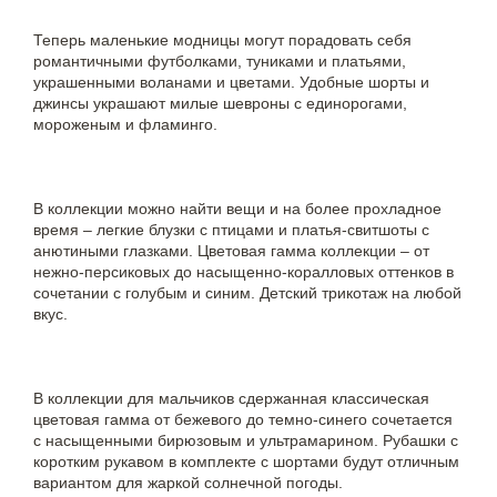
Теперь маленькие модницы могут порадовать себя
романтичными футболками, туниками и платьями,
украшенными воланами и цветами. Удобные шорты и
джинсы украшают милые шевроны с единорогами,
мороженым и фламинго.
В коллекции можно найти вещи и на более прохладное
время – легкие блузки с птицами и платья-свитшоты с
анютиными глазками. Цветовая гамма коллекции – от
нежно-персиковых до насыщенно-коралловых оттенков в
сочетании с голубым и синим. Детский трикотаж на любой
вкус.
В коллекции для мальчиков сдержанная классическая
цветовая гамма от бежевого до темно-синего сочетается
с насыщенными бирюзовым и ультрамарином. Рубашки с
коротким рукавом в комплекте с шортами будут отличным
вариантом для жаркой солнечной погоды.