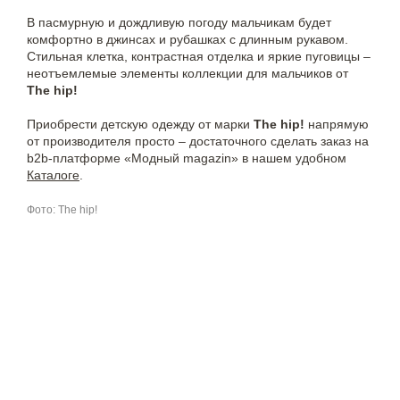
В пасмурную и дождливую погоду мальчикам будет
комфортно в джинсах и рубашках с длинным рукавом.
Стильная клетка, контрастная отделка и яркие пуговицы –
неотъемлемые элементы коллекции для мальчиков от
The hip!
Приобрести детскую одежду от марки
The hip!
напрямую
от производителя просто – достаточного сделать заказ на
b2b-платформе «Модный magazin» в нашем удобном
Каталоге
.
Фото: The hip!