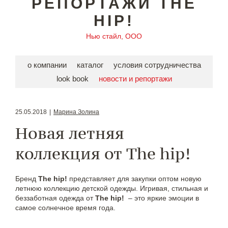
РЕПОРТАЖИ THE
HIP!
Нью стайл, ООО
о компании
каталог
условия сотрудничества
look book
новости и репортажи
25.05.2018
|
Марина Золина
Новая летняя
коллекция от The hip!
Бренд
The hip!
представляет для закупки оптом новую
летнюю коллекцию детской одежды. Игривая, стильная и
беззаботная одежда от
The hip!
– это яркие эмоции в
самое солнечное время года.