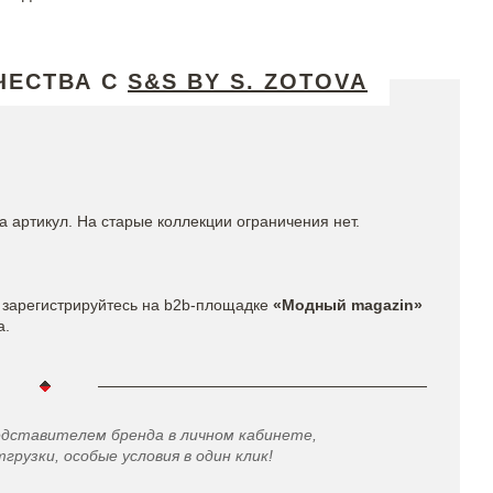
ЧЕСТВА С
S&S BY S. ZOTOVA
 артикул. На старые коллекции ограничения нет.
зарегистрируйтесь на b2b-площадке
«Модный magazin»
а.
едставителем бренда в личном кабинете,
грузки, особые условия в один клик!