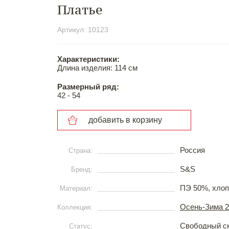
Платье
Артикул: 10123
Характеристики:
Длина изделия: 114 см
Размерный ряд:
42 - 54
добавить в корзину
Россия
Страна:
S&S
Бренд:
ПЭ 50%, хлоп
Материал:
Осень-Зима 2
Коллекция:
Свободный с
Статус: