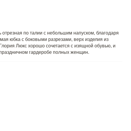
 отрезная по талии с небольшим напуском, благодаря
ямая юбка с боковыми разрезами, верх изделия из
Глория Люкс хорошо сочетается с изящной обувью, и
в праздничном гардеробе полных женщин.