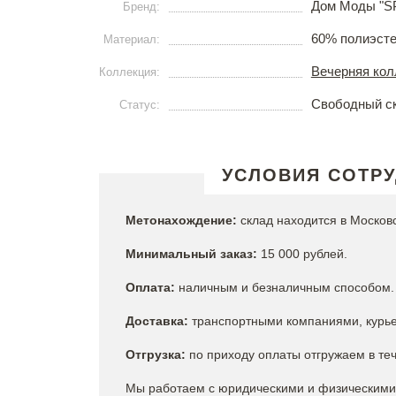
Дом Моды "
Бренд:
60% полиэсте
Материал:
Вечерняя кол
Коллекция:
Свободный с
Статус:
УСЛОВИЯ СОТР
Метонахождение:
склад находится в Москов
Минимальный заказ:
15 000 рублей.
Оплата:
наличным и безналичным способом. 
Доставка:
транспортными компаниями, курье
Отгрузка:
по приходу оплаты отгружаем в теч
Мы работаем с юридическими и физическими 