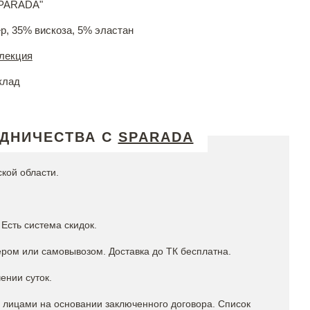
SPARADA"
р, 35% вискоза, 5% эластан
лекция
клад
УДНИЧЕСТВА С
SPARADA
ской области.
Есть система скидок.
ром или самовывозом. Доставка до ТК бесплатна.
ении суток.
лицами на основании заключенного договора. Список