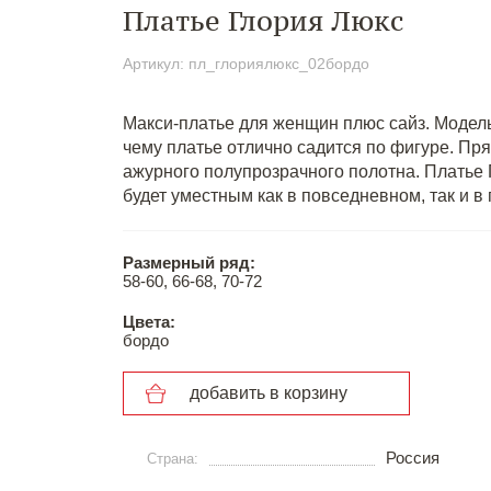
Платье Глория Люкс
Артикул: пл_глориялюкс_02бордо
Макси-платье для женщин плюс сайз. Модель
чему платье отлично садится по фигуре. Пр
ажурного полупрозрачного полотна. Платье 
будет уместным как в повседневном, так и 
Размерный ряд:
58-60, 66-68, 70-72
Цвета:
бордо
добавить в корзину
Россия
Страна: