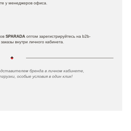
йте у менеджеров офиса.
ров
SPARADA
оптом зарегистрируйтесь на b2b-
заказы внутри личного кабинета.
едставителем бренда в личном кабинете,
грузки, особые условия в один клик!