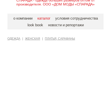
СПАРАДА - одежда больших размеров оптом от
производителя. ООО «ДОМ МОДЫ «СПАРАДА»
о компании
каталог
условия сотрудничества
look book
новости и репортажи
ОДЕЖДА
|
ЖЕНСКАЯ
|
ПЛАТЬЯ, САРАФАНЫ