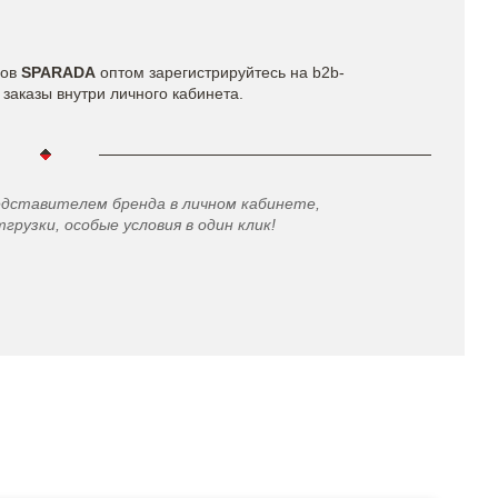
ров
SPARADA
оптом зарегистрируйтесь на b2b-
заказы внутри личного кабинета.
едставителем бренда в личном кабинете,
грузки, особые условия в один клик!