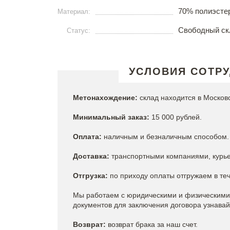
70% полиэстер
Материал:
Свободный ск
Статус:
УСЛОВИЯ СОТР
Метонахождение:
склад находится в Москов
Минимальный заказ:
15 000 рублей.
Оплата:
наличным и безналичным способом. 
Доставка:
транспортными компаниями, курье
Отгрузка:
по приходу оплаты отгружаем в теч
Мы работаем с юридическими и физическими 
документов для заключения договора узнава
Возврат:
возврат брака за наш счет.