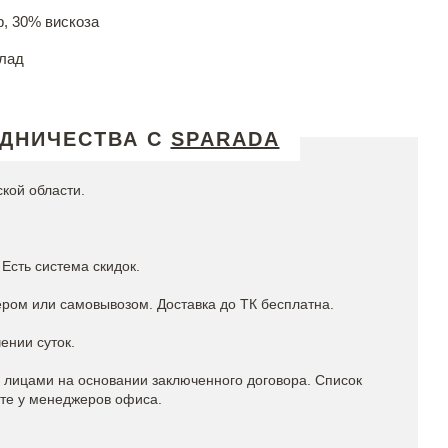
, 30% вискоза
лад
УДНИЧЕСТВА С
SPARADA
ской области.
Есть система скидок.
ром или самовывозом. Доставка до ТК бесплатна.
ении суток.
лицами на основании заключенного договора. Список
йте у менеджеров офиса.