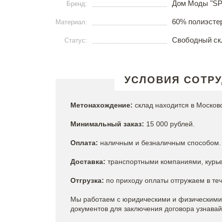
Дом Моды "S
Бренд:
60% полиэстер
Материал:
Свободный ск
Статус:
УСЛОВИЯ СОТР
Метонахождение:
склад находится в Москов
Минимальный заказ:
15 000 рублей.
Оплата:
наличным и безналичным способом. 
Доставка:
транспортными компаниями, курье
Отгрузка:
по приходу оплаты отгружаем в теч
Мы работаем с юридическими и физическими 
документов для заключения договора узнава