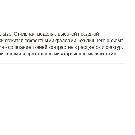
 size. Стильная модель с высокой посадкой
бки ложится эффектными фалдами без лишнего объема
ия - сочетание тканей контрастных расцветок и фактур.
ми топами и приталенными укороченными жакетами.