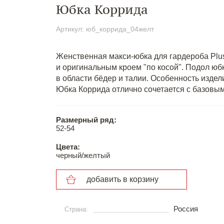
Юбка Коррида
Артикул: юб_коррида_04желт
Женственная макси-юбка для гардероба Plus
и оригинальным кроем "по косой". Подол ю
в области бёдер и талии. Особенность издел
Юбка Коррида отлично сочетается с базовы
Размерный ряд:
52-54
Цвета:
черный/желтый
добавить в корзину
Россия
Страна: