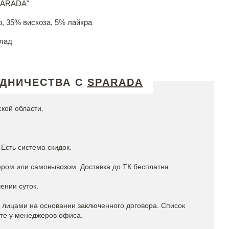
PARADA"
, 35% вискоза, 5% лайкра
лад
УДНИЧЕСТВА С
SPARADA
ской области.
Есть система скидок.
ром или самовывозом. Доставка до ТК бесплатна.
ении суток.
лицами на основании заключенного договора. Список
йте у менеджеров офиса.