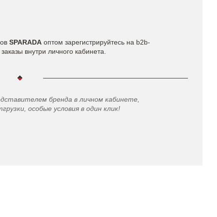
ров
SPARADA
оптом зарегистрируйтесь на b2b-
заказы внутри личного кабинета.
едставителем бренда в личном кабинете,
грузки, особые условия в один клик!