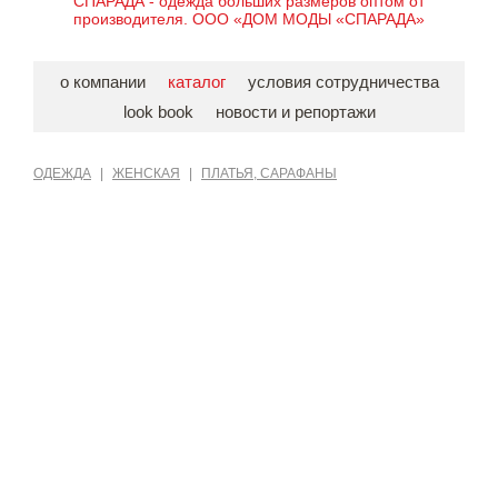
СПАРАДА - одежда больших размеров оптом от
производителя. ООО «ДОМ МОДЫ «СПАРАДА»
о компании
каталог
условия сотрудничества
look book
новости и репортажи
ОДЕЖДА
|
ЖЕНСКАЯ
|
ПЛАТЬЯ, САРАФАНЫ