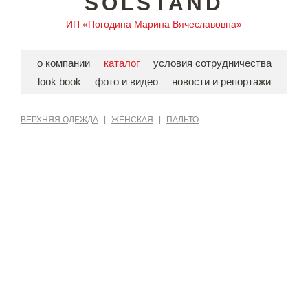
SOLSTAND
ИП «Погодина Марина Вячеславовна»
о компании
каталог
условия сотрудничества
look book
фото и видео
новости и репортажи
ВЕРХНЯЯ ОДЕЖДА
|
ЖЕНСКАЯ
|
ПАЛЬТО