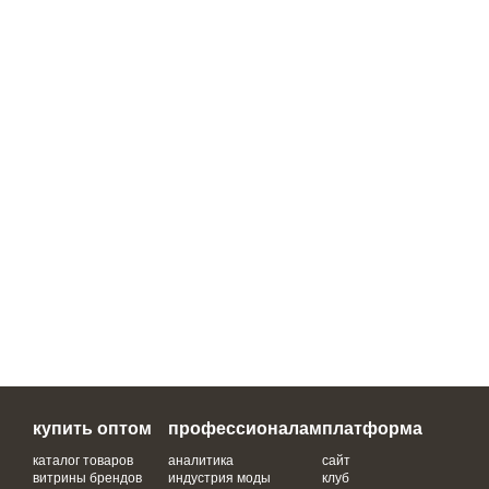
купить оптом
профессионалам
платформа
каталог товаров
аналитика
сайт
витрины брендов
индустрия моды
клуб