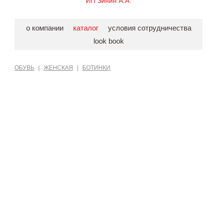
ИП Зинин А.А.
о компании
каталог
условия сотрудничества
look book
ОБУВЬ
|
ЖЕНСКАЯ
|
БОТИНКИ