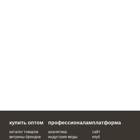
купить оптом
профессионалам
платформа
каталог товаров
аналитика
сайт
витрины брендов
индустрия моды
клуб