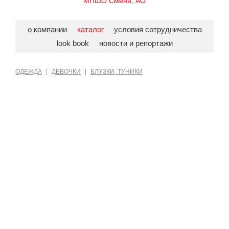
МПШО Смена, АО
о компании
каталог
условия сотрудничества
look book
новости и репортажи
ОДЕЖДА
|
ДЕВОЧКИ
|
БЛУЗКИ, ТУНИКИ