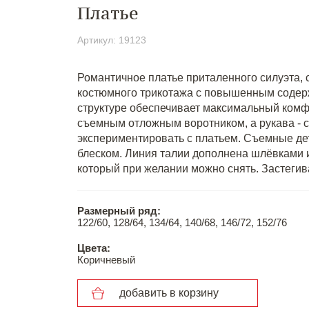
Платье
Артикул: 19123
Романтичное платье приталенного силуэта, 
костюмного трикотажа с повышенным содерж
структуре обеспечивает максимальный комф
съемным отложным воротником, а рукава - 
экспериментировать с платьем. Съемные де
блеском. Линия талии дополнена шлёвками и 
который при желании можно снять. Застегив
Размерный ряд:
122/60, 128/64, 134/64, 140/68, 146/72, 152/76
Цвета:
Коричневый
добавить в корзину