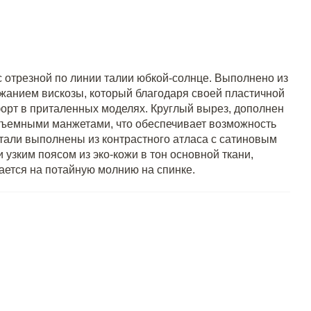
с отрезной по линии талии юбкой-солнце. Выполнено из
анием вискозы, который благодаря своей пластичной
орт в приталенных моделях. Круглый вырез, дополнен
съемными манжетами, что обеспечивает возможность
тали выполнены из контрастного атласа с сатиновым
узким поясом из эко-кожи в тон основной ткани,
ается на потайную молнию на спинке.