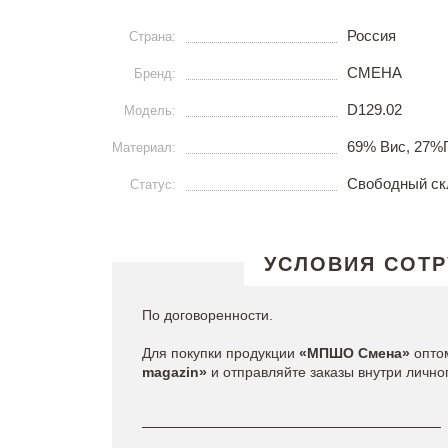
Россия
Страна:
СМЕНА
Бренд:
D129.02
Модель:
69% Вис, 27%
Материал:
Свободный ск
Статус:
УСЛОВИЯ СОТР
По договоренности.
Для покупки продукции
«МПШО Смена»
​опто
magazin»
и отправляйте заказы внутри лично