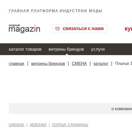
ГЛАВНАЯ ПЛАТФОРМА ИНДУСТРИИ МОДЫ
ку
связаться с нами
каталог товаров
витрины брендов
услуги
главная
|
витрины брендов
|
СМЕНА
|
каталог
|
Платье 
о компани
ОДЕЖДА
|
ДЕВОЧКИ
|
ПЛАТЬЯ, САРАФАНЫ