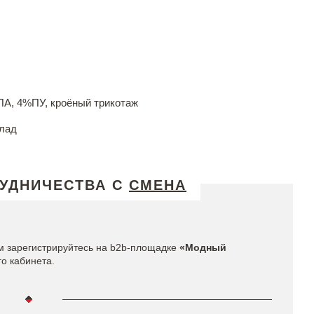
ПА, 4%ПУ, кроёный трикотаж
лад
УДНИЧЕСТВА С
СМЕНА
м зарегистрируйтесь на b2b-площадке
«Модный
го кабинета.