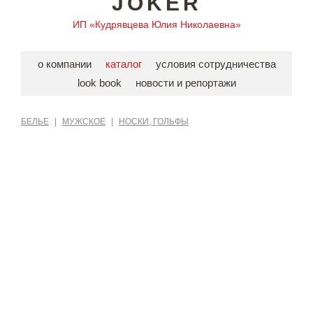
JOKER
ИП «Кудрявцева Юлия Николаевна»
о компании
каталог
условия сотрудничества
look book
новости и репортажи
БЕЛЬЕ
|
МУЖСКОЕ
|
НОСКИ, ГОЛЬФЫ