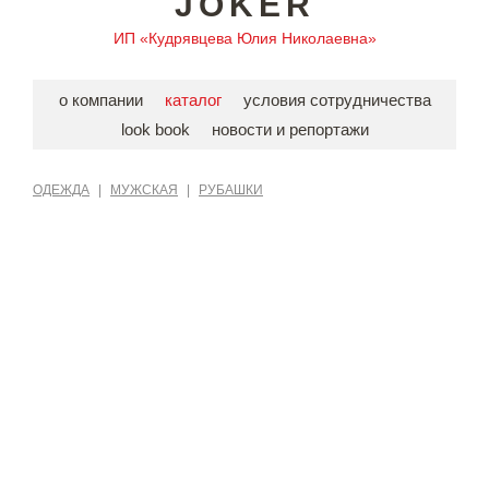
JOKER
ИП «Кудрявцева Юлия Николаевна»
о компании
каталог
условия сотрудничества
look book
новости и репортажи
ОДЕЖДА
|
МУЖСКАЯ
|
РУБАШКИ