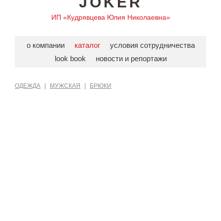
JOKER
ИП «Кудрявцева Юлия Николаевна»
о компании
каталог
условия сотрудничества
look book
новости и репортажи
ОДЕЖДА
|
МУЖСКАЯ
|
БРЮКИ