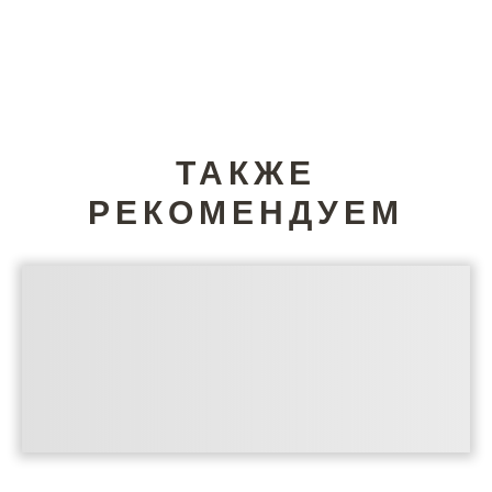
ТАКЖЕ
РЕКОМЕНДУЕМ