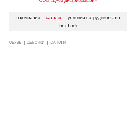
ООО «Джей Дистрибьюшен»
о компании
каталог
условия сотрудничества
look book
ОБУВЬ
|
ДЕВОЧКИ
|
САПОГИ