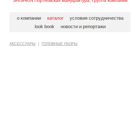
SHISHKIN Портновская мануфактура, Группа компаний
о компании
каталог
условия сотрудничества
look book
новости и репортажи
АКСЕССУАРЫ
|
ГОЛОВНЫЕ УБОРЫ