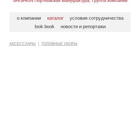
SHISHKIN Портновская мануфактура, Группа компаний
о компании
каталог
условия сотрудничества
look book
новости и репортажи
АКСЕССУАРЫ
|
ГОЛОВНЫЕ УБОРЫ