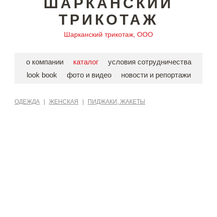
ШАРКАНСКИЙ
ТРИКОТАЖ
Шарканский трикотаж, ООО
о компании
каталог
условия сотрудничества
look book
фото и видео
новости и репортажи
ОДЕЖДА
|
ЖЕНСКАЯ
|
ПИДЖАКИ, ЖАКЕТЫ