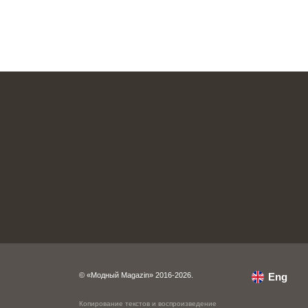
© «Модный Magazin» 2016-2026.
Eng
Копирование текстов и воспроизведение