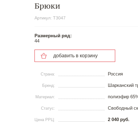
Брюки
Артикул: Т3047
Размерный ряд:
44
добавить в корзину
Россия
Страна:
Шарканский т
Бренд:
полиэфир 65%
Материал:
Свободный с
Статус:
2 040 руб.
Цена РРЦ: