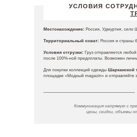
УСЛОВИЯ СОТРУД
Т
Местонахождение:
Россия, Удмуртия, село Ш
Территориальный охват:
Россия и страны 
Условия отгрузки:
Груз отправляется любой 
после 100%-ной предоплаты. Возможен личный
Для покупки коллекций одежды
Шарканской 
площадке «Модный magazin» и отправляйте за
Коммуникация напрямую с пр
цены, скидки, объемы от