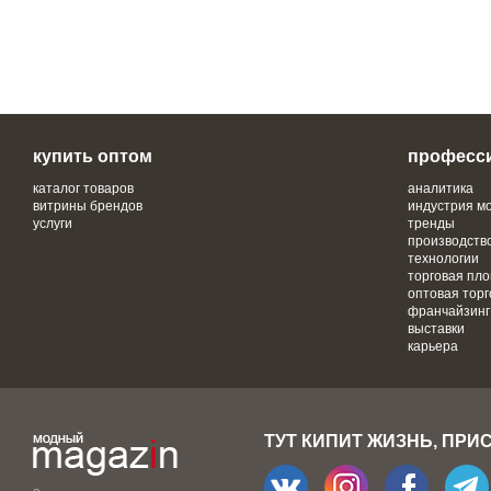
купить оптом
професс
каталог товаров
аналитика
витрины брендов
индустрия м
услуги
тренды
производств
технологии
торговая пл
оптовая торг
франчайзинг
выставки
карьера
ТУТ КИПИТ ЖИЗНЬ, ПРИ