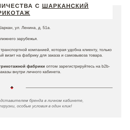
НИЧЕСТВА С
ШАРКАНСКИЙ
РИКОТАЖ
аркан, ул. Ленина, д. 51а.
ближнего зарубежья.
транспортной компанией, которая удобна клиенту, только
 визит на фабрику для заказа и самовывоза товара.
трикотажной фабрики
оптом зарегистрируйтесь на b2b-
казы внутри личного кабинета.
едставителем бренда в личном кабинете,
грузки, особые условия в один клик!