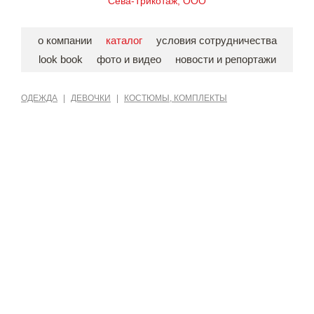
Сева-Трикотаж, ООО
о компании
каталог
условия сотрудничества
look book
фото и видео
новости и репортажи
ОДЕЖДА
|
ДЕВОЧКИ
|
КОСТЮМЫ, КОМПЛЕКТЫ