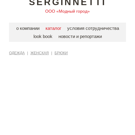
SERGINNETTI
ООО «Модный город»
о компании
каталог
условия сотрудничества
look book
новости и репортажи
ОДЕЖДА
|
ЖЕНСКАЯ
|
БРЮКИ