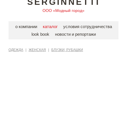
SERGINNETTI
ООО «Модный город»
о компании
каталог
условия сотрудничества
look book
новости и репортажи
ОДЕЖДА
|
ЖЕНСКАЯ
|
БЛУЗКИ, РУБАШКИ