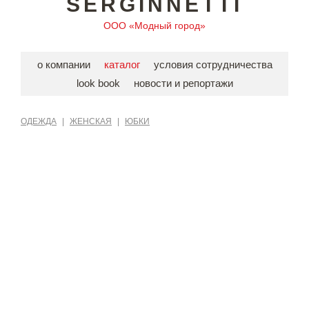
SERGINNETTI
ООО «Модный город»
о компании
каталог
условия сотрудничества
look book
новости и репортажи
ОДЕЖДА
|
ЖЕНСКАЯ
|
ЮБКИ