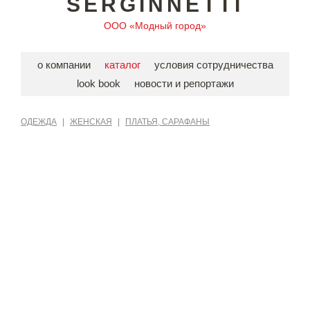
SERGINNETTI
ООО «Модный город»
о компании
каталог
условия сотрудничества
look book
новости и репортажи
ОДЕЖДА
|
ЖЕНСКАЯ
|
ПЛАТЬЯ, САРАФАНЫ