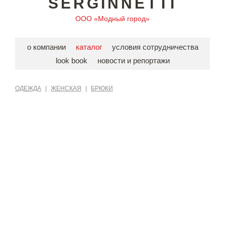
SERGINNETTI
ООО «Модный город»
о компании
каталог
условия сотрудничества
look book
новости и репортажи
ОДЕЖДА
|
ЖЕНСКАЯ
|
БРЮКИ