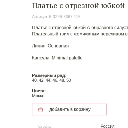
Платье с отрезной юбкой
Артикул: 5-3299-5367-115
Платье с отрезной юбкой А-образного силу
Плательный твил с жемчужным переливом в 
Линия: Основная
Капсула: Minimal palette
Размерный ряд:
40, 42, 44, 46, 48, 50
Цвета:
Мокко
добавить в корзину
Россия
Страна: