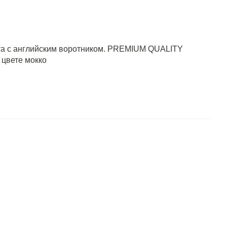
эта с английским воротником. PREMIUM QUALITY
цвете мокко