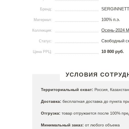
SERGINNETT
Бренд:
100% п.э.
Материал:
Осень-2024 Mi
Коллекция:
Свободный с
Статус:
10 800 руб.
Цена РРЦ:
УСЛОВИЯ СОТРУД
Территориальный охват:
Россия, Казахстан
Доставка:
бесплатная доставка до пункта п
Отгрузка:
товар отгружается после 100% пред
Минимальный заказ:
от любого объема