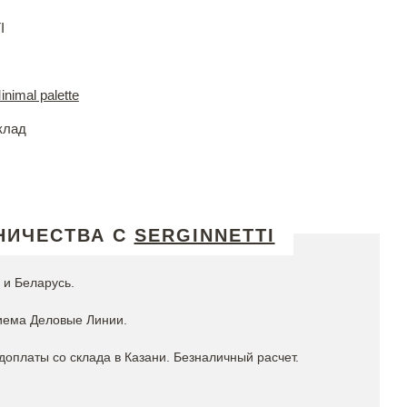
I
nimal palette
клад
НИЧЕСТВА С
SERGINNETTI
 и Беларусь.
риема Деловые Линии.
оплаты со склада в Казани. Безналичный расчет.