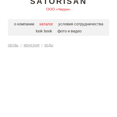
SATORISAN
ООО «Черри»
о компании
каталог
условия сотрудничества
look book
фото и видео
ОБУВЬ
|
ЖЕНСКАЯ
|
КЕДЫ