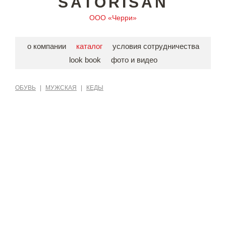
SATORISAN
ООО «Черри»
о компании
каталог
условия сотрудничества
look book
фото и видео
ОБУВЬ
|
МУЖСКАЯ
|
КЕДЫ