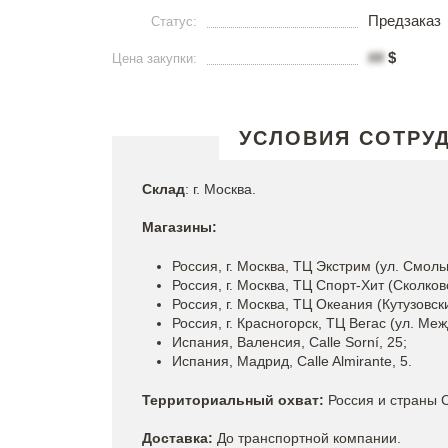
Предзаказ
Статус:
##
$
Цена закупки:
УСЛОВИЯ СОТРУ
Склад
: г. Москва.
Магазины:
Россия, г. Москва, ТЦ Экстрим (ул. Смольн
Россия, г. Москва, ТЦ Спорт-Хит (Сколковс
Россия, г. Москва, ТЦ Океания (Кутузовски
Россия, г. Красногорск, ТЦ Вегас (ул. Меж
Испания, Валенсия, Calle Sorní, 25;
Испания, Мадрид, Calle Almirante, 5.
Территориальный охват:
Россия и страны 
Доставка:
До транспортной компании.