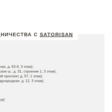
ДНИЧЕСТВА С
SATORISAN
ая, д. 63-б, 3 этаж);
кое ш., д. 31, строение 1, 3 этаж);
й проспект, д. 57, 1 этаж);
дународная, д. 12, 3 этаж);
СНГ.