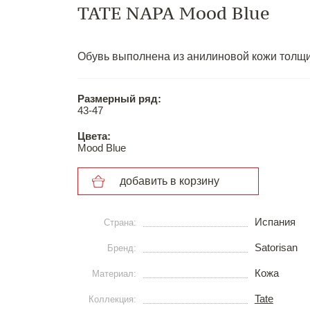
TATE NAPA Mood Blue
Обувь выполнена из анилиновой кожи толщин
Размерный ряд:
43-47
Цвета:
Mood Blue
добавить в корзину
Испания
Страна:
Satorisan
Бренд:
Кожа
Материал:
Tate
Коллекция: