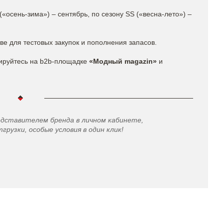
(«осень-зима») – сентябрь, по сезону SS («весна-лето») –
ве для тестовых закупок и пополнения запасов.
рируйтесь на b2b-площадке
«Модный magazin»
и
едставителем бренда в личном кабинете,
грузки, особые условия в один клик!