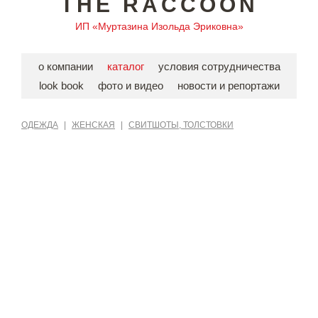
THE RACCOON
ИП «Муртазина Изольда Эриковна»
о компании
каталог
условия сотрудничества
look book
фото и видео
новости и репортажи
ОДЕЖДА
|
ЖЕНСКАЯ
|
СВИТШОТЫ, ТОЛСТОВКИ